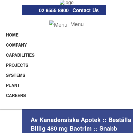
02 9555 8900
Contact Us
Menu
HOME
COMPANY
CAPABILITIES
PROJECTS
SYSTEMS
PLANT
CAREERS
Av Kanadensiska Apotek :: Beställa
Billig 480 mg Bactrim :: Snabb