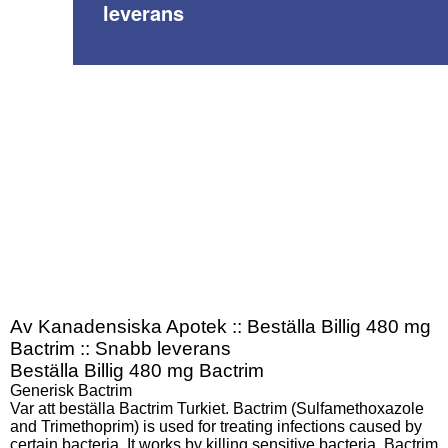
leverans
Av Kanadensiska Apotek :: Beställa Billig 480 mg
Bactrim :: Snabb leverans
Beställa Billig 480 mg Bactrim
Generisk Bactrim
Var att beställa Bactrim Turkiet. Bactrim (Sulfamethoxazole
and Trimethoprim) is used for treating infections caused by
certain bacteria. It works by killing sensitive bacteria. Bactrim