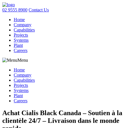
02 9555 8900
Contact Us
Home
Company
Capabilities
Projects
Systems
Plant
Careers
Menu
Home
Company
Capabilities
Projects
Systems
Plant
Careers
Achat Cialis Black Canada – Soutien à la
clientèle 24/7 – Livraison dans le monde