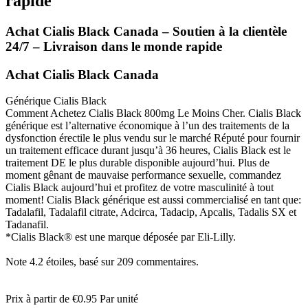
rapide
Achat Cialis Black Canada – Soutien à la clientèle
24/7 – Livraison dans le monde rapide
Achat Cialis Black Canada
Générique Cialis Black
Comment Achetez Cialis Black 800mg Le Moins Cher. Cialis Black
générique est l’alternative économique à l’un des traitements de la
dysfonction érectile le plus vendu sur le marché Réputé pour fournir
un traitement efficace durant jusqu’à 36 heures, Cialis Black est le
traitement DE le plus durable disponible aujourd’hui. Plus de
moment gênant de mauvaise performance sexuelle, commandez
Cialis Black aujourd’hui et profitez de votre masculinité à tout
moment! Cialis Black générique est aussi commercialisé en tant que:
Tadalafil, Tadalafil citrate, Adcirca, Tadacip, Apcalis, Tadalis SX et
Tadanafil.
*Cialis Black® est une marque déposée par Eli-Lilly.
Note
4.2
étoiles, basé sur
209
commentaires.
Prix à partir de
€0.95
Par unité