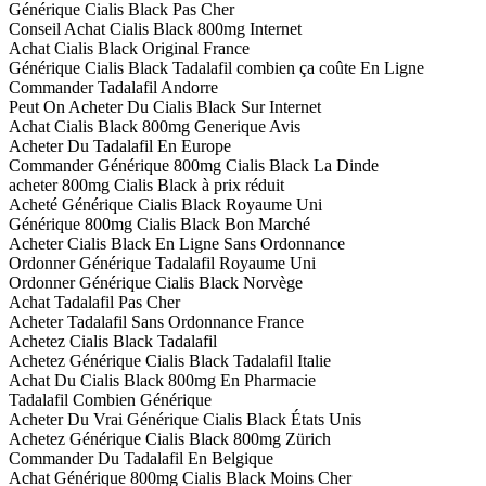
Générique Cialis Black Pas Cher
Conseil Achat Cialis Black 800mg Internet
Achat Cialis Black Original France
Générique Cialis Black Tadalafil combien ça coûte En Ligne
Commander Tadalafil Andorre
Peut On Acheter Du Cialis Black Sur Internet
Achat Cialis Black 800mg Generique Avis
Acheter Du Tadalafil En Europe
Commander Générique 800mg Cialis Black La Dinde
acheter 800mg Cialis Black à prix réduit
Acheté Générique Cialis Black Royaume Uni
Générique 800mg Cialis Black Bon Marché
Acheter Cialis Black En Ligne Sans Ordonnance
Ordonner Générique Tadalafil Royaume Uni
Ordonner Générique Cialis Black Norvège
Achat Tadalafil Pas Cher
Acheter Tadalafil Sans Ordonnance France
Achetez Cialis Black Tadalafil
Achetez Générique Cialis Black Tadalafil Italie
Achat Du Cialis Black 800mg En Pharmacie
Tadalafil Combien Générique
Acheter Du Vrai Générique Cialis Black États Unis
Achetez Générique Cialis Black 800mg Zürich
Commander Du Tadalafil En Belgique
Achat Générique 800mg Cialis Black Moins Cher