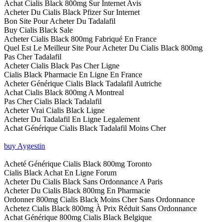
Achat Cialis Black 800mg Sur Internet Avis
Acheter Du Cialis Black Pfizer Sur Internet
Bon Site Pour Acheter Du Tadalafil
Buy Cialis Black Sale
Acheter Cialis Black 800mg Fabriqué En France
Quel Est Le Meilleur Site Pour Acheter Du Cialis Black 800mg
Pas Cher Tadalafil
Acheter Cialis Black Pas Cher Ligne
Cialis Black Pharmacie En Ligne En France
Acheter Générique Cialis Black Tadalafil Autriche
Achat Cialis Black 800mg A Montreal
Pas Cher Cialis Black Tadalafil
Acheter Vrai Cialis Black Ligne
Acheter Du Tadalafil En Ligne Legalement
Achat Générique Cialis Black Tadalafil Moins Cher
buy Aygestin
Acheté Générique Cialis Black 800mg Toronto
Cialis Black Achat En Ligne Forum
Acheter Du Cialis Black Sans Ordonnance A Paris
Acheter Du Cialis Black 800mg En Pharmacie
Ordonner 800mg Cialis Black Moins Cher Sans Ordonnance
Achetez Cialis Black 800mg À Prix Réduit Sans Ordonnance
Achat Générique 800mg Cialis Black Belgique