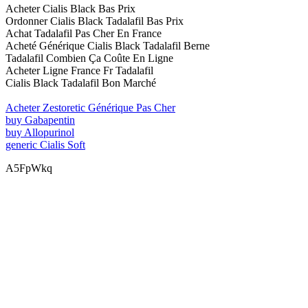
Acheter Cialis Black Bas Prix
Ordonner Cialis Black Tadalafil Bas Prix
Achat Tadalafil Pas Cher En France
Acheté Générique Cialis Black Tadalafil Berne
Tadalafil Combien Ça Coûte En Ligne
Acheter Ligne France Fr Tadalafil
Cialis Black Tadalafil Bon Marché
Acheter Zestoretic Générique Pas Cher
buy Gabapentin
buy Allopurinol
generic Cialis Soft
A5FpWkq