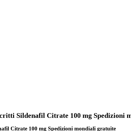
tti Sildenafil Citrate 100 mg Spedizioni m
fil Citrate 100 mg Spedizioni mondiali gratuite