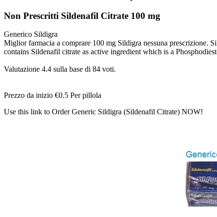
Non Prescritti Sildenafil Citrate 100 mg
Generico Sildigra
Miglior farmacia a comprare 100 mg Sildigra nessuna prescrizione. Sil
contains Sildenafil citrate as active ingredient which is a Phosphodiest
Valutazione
4.4
sulla base di
84
voti.
Prezzo da inizio
€0.5
Per pillola
Use this link to Order Generic Sildigra (Sildenafil Citrate) NOW!