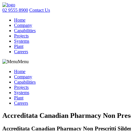
02 9555 8900
Contact Us
Home
Company
Capabilities
Projects
Systems
Plant
Careers
Menu
Home
Company
Capabilities
Projects
Systems
Plant
Careers
Accreditata Canadian Pharmacy Non Prescri
Accreditata Canadian Pharmacy Non Prescritti Sildena